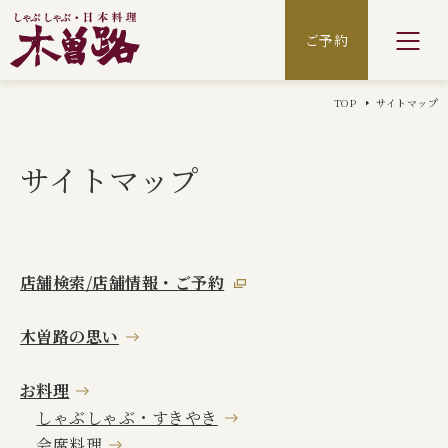
ホーム
ご予約
店舗情報・ご予約
TOP
サイトマップ
木曽路の思い
サイトマップ
お料理
季節限定のお料理
店舗検索/店舗情報・ご予約
木曽路の思い
お祝いの席
お料理
ご利用シーン
しゃぶしゃぶ・すきやき
会席料理